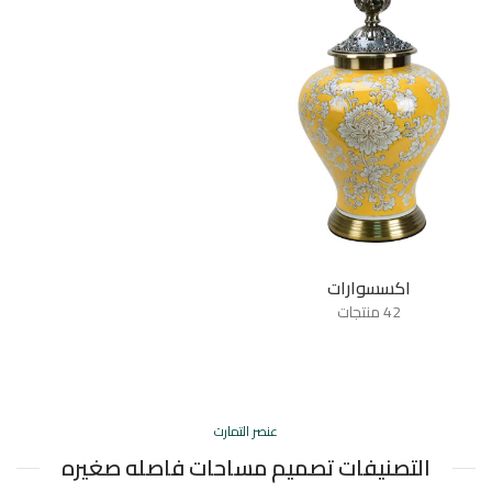
اكسسوارات
42 منتجات
عنصر التمارت
التصنيفات تصميم مساحات فاصله صغيره