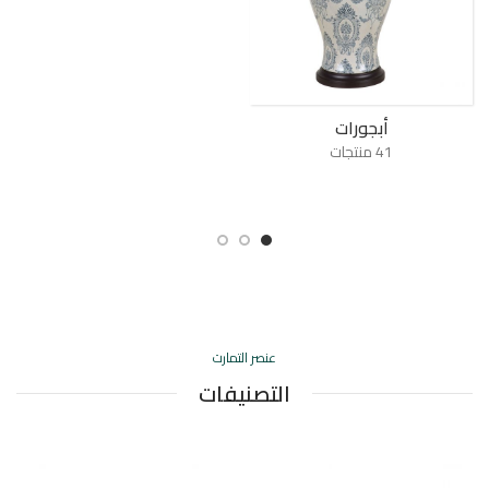
أبجورات
41 منتجات
عنصر التمارت
التصنيفات