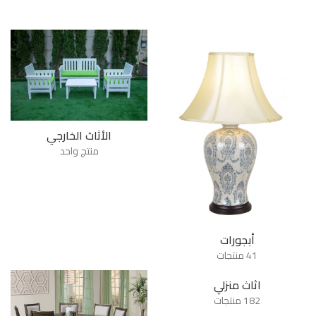
الأثاث الخارجي
منتج واحد
أبجورات
41 منتجات
اثاث منزلي
182 منتجات