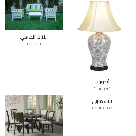
الأثاث الخارجي
منتج واحد
أبجورات
41 منتجات
اثاث منزلي
182 منتجات