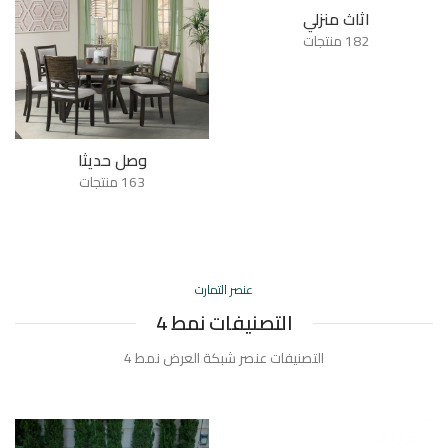
اثاث منزلي
182 منتجات
وصل حديثا
163 منتجات
عنصر التمارت
التصنيفات نمط 4
التصنيفات عنصر شبكة العرض نمط 4