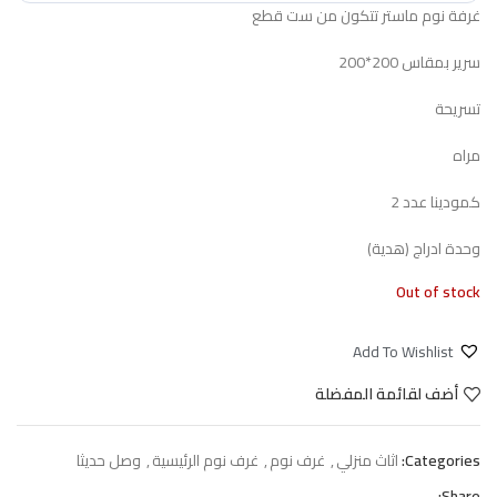
غرفة نوم ماستر تتكون من ست قطع
سرير بمقاس 200*200
تسريحة
مراه
كمودينا عدد 2
وحدة ادراج (هدية)
Out of stock
Add To Wishlist
أضف لقائمة المفضلة
Categories:
اثاث منزلي
,
غرف نوم
,
غرف نوم الرئيسية
,
وصل حديثا
Share: