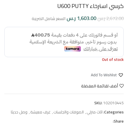
كرسي استرخاء U600 PUTTY
1,603.00
ر.س
2,672.00
ر.س
السعر شامل الضريبة
Out of stock
Add To Wishlist
أضف لقائمة المفضلة
SKU:
102010445
Categories:
اثاث منزلي
,
الصوفات والجلسات
,
غرف معيشة
,
وصل حديثا
Share: