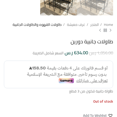
Home
المتجر
غرف معيشة
طاولات القهوه والطاولات الجانبية
طاولات جانبية دورين
634.00
ر.س
1,056.00
ر.س
السعر شامل الضريبة
طاولة جانبية تتكون من 3 قطع
Out of stock
Add To Wishlist