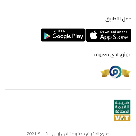
حمل التطبيق
موثق لدى معروف
جميع الحقوق محفوظة لدى زرابي للاثاث © 2021