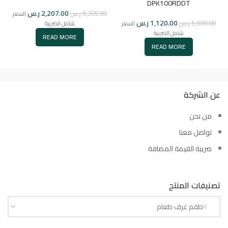
DPK100RDDT
2,207.00
ر.س
6,305.00
ر.س
السعر
1,120.00
ر.س
5,600.00
ر.س
السعر
شامل الضريبة
شامل الضريبة
READ MORE
READ MORE
عن الشركة
من نحن
تواصل معنا
ضريبة القيمة المضافة
تصنيفات المنتج
طقم غرف طعام