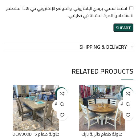
احفظ اسمي، بريدي الإلكتروني، والموقع الإلكتروني في هذا المتصفح
لاستخدامها المرة المقبلة في تعليقي.
SHIPPING & DELIVERY
RELATED PRODUCTS
-65%
-80%
بيعت كل
بيعت كل
ها
ها
طاولة طعام دائرية بارك
طاولة طعام DCW300DTS