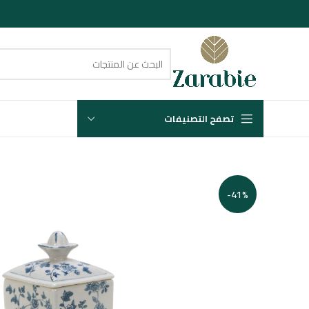
تصفح التصنيفات
-41%