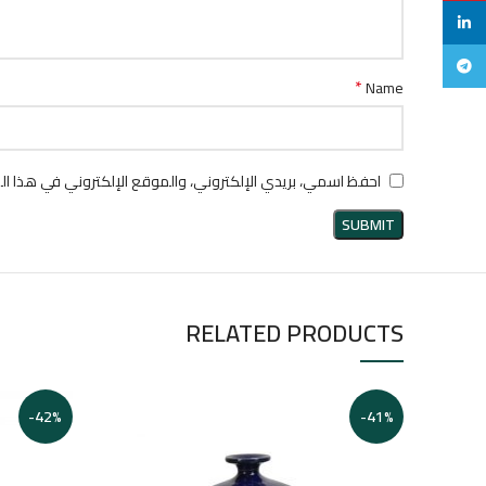
ليند ان
تليجرام
*
Name
احفظ اسمي، بريدي الإلكتروني، والموقع الإلكتروني في هذا ال
RELATED PRODUCTS
-42%
-41%