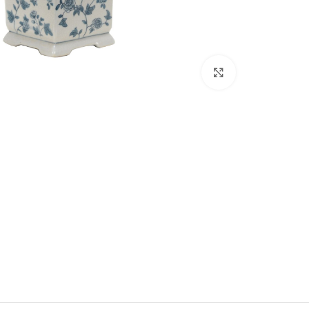
اضغط للتكبير