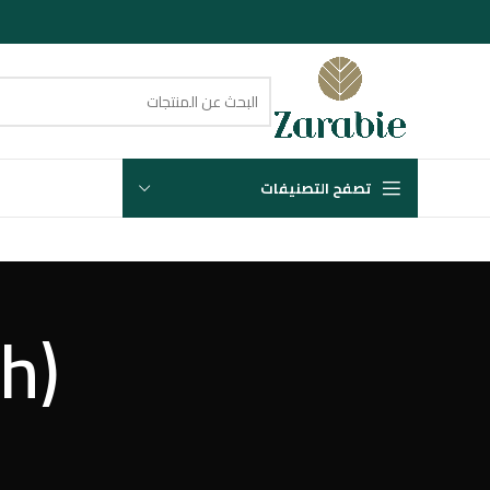
تصفح التصنيفات
(English) testpage2