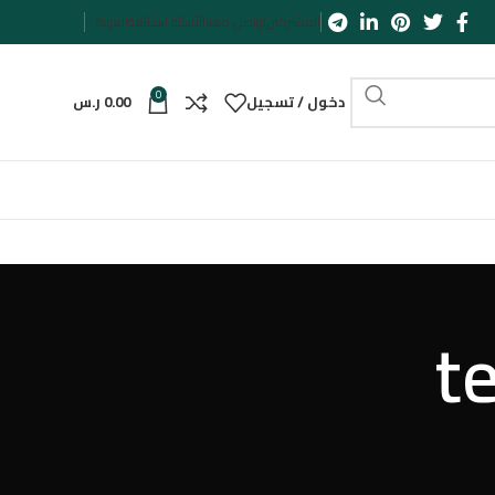
المشتركين
تواصل معنا
الأسئلة الشائعة
العربية
0
دخول / تسجيل
0.00
ر.س